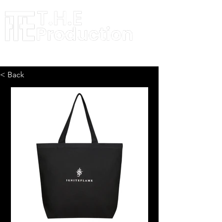
< Back