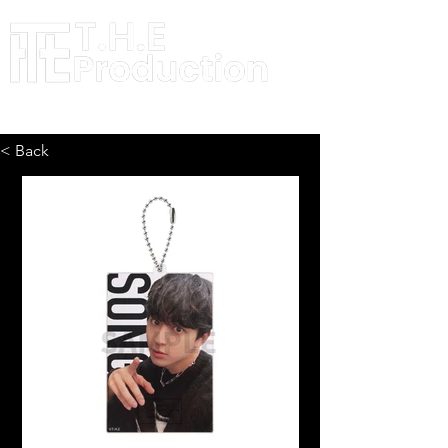
< Back