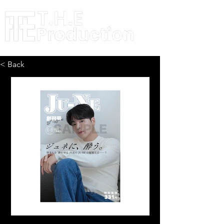
< Back