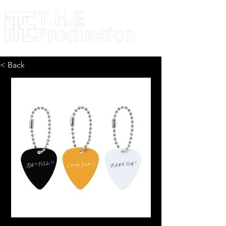
< Back