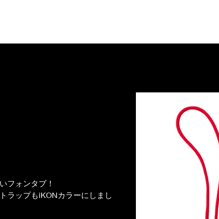
Home
Notice
Eve
いいフォンタブ！
トラップもiKONカラーにしまし