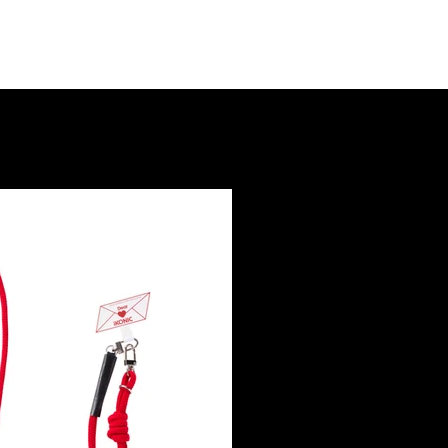
nt
Goods
About
Contact