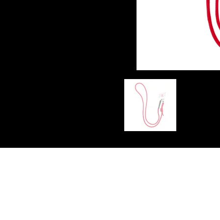
©2023-2025 T.H.E Production All Rights Reserved