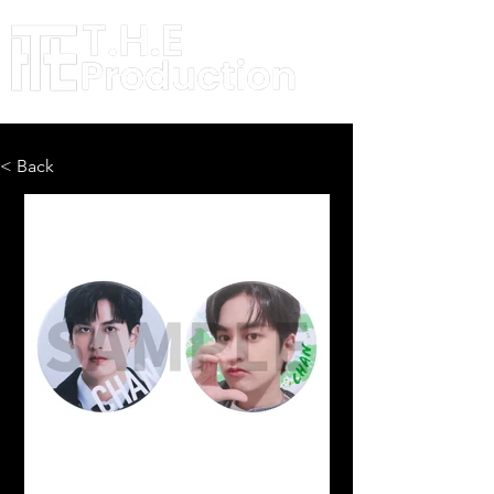
< Back