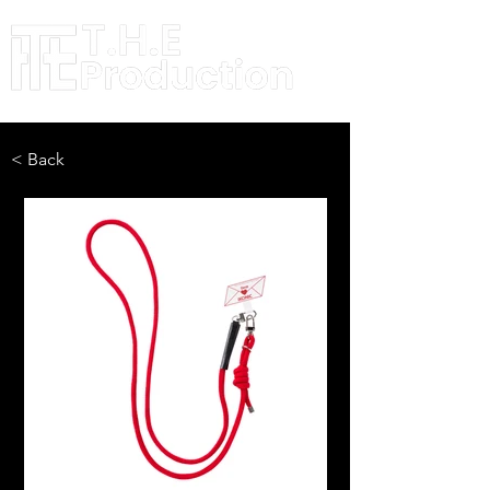
< Back